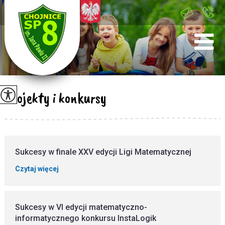
+48 52 397 41
00
Projekty i konkursy
Sukcesy w finale XXV edycji Ligi Matematycznej
Czytaj więcej
Sukcesy w VI edycji matematyczno-
informatycznego konkursu InstaLogik