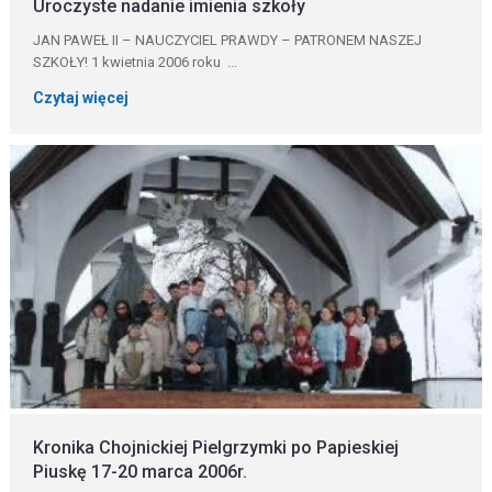
Uroczyste nadanie imienia szkoły
JAN PAWEŁ II – NAUCZYCIEL PRAWDY – PATRONEM NASZEJ
SZKOŁY! 1 kwietnia 2006 roku ...
Czytaj więcej
Kronika Chojnickiej Pielgrzymki po Papieskiej
Piuskę 17-20 marca 2006r.