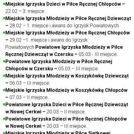
Miejskie Igrzyska Dzieci w Piłce Ręcznej Chłopców –
22.02 – 3. miejsce.
Miejskie Igrzyska Młodzieży w Piłce Ręcznej Dziewcząt
–
28.02 – 1. miejsce i awans do Igrzysk Powiatowych.
Miejskie Igrzyska Młodzieży w Piłce Ręcznej Chłopców
–
29.02 –1. miejsce i awans do Igrzysk
Powiatowych.
Powiatowe Igrzyska Młodzieży w Piłce
Ręcznej Dziewcząt w Czersku –
05.03 - III miejsce.
Powiatowe Igrzyska Młodzieży w Piłce Ręcznej
Chłopców w Czersku –
05.03 – III miejsce.
Miejskie Igrzyska Młodzieży w Koszykówkę Dziewcząt
–
06.03 – III miejsce.
Miejskie Igrzyska Młodzieży w Koszykówkę Chłopców
–
07.03 – II miejsce.
Powiatowe Igrzyska Dzieci w Piłce Ręcznej Dziewcząt
w Nowej Cerkwi –
20.03 – II miejsce.
Powiatowe Igrzyska Dzieci w Piłce Ręcznej Chłopców
w Nowej Cerkwi –
20.03 – III miejsce.
Miejskie Igrzyska Młodzieży w Piłce Siatkowej