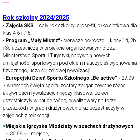
-----
Rok szkolny 2024/2025
-
Zajęcia SKS
– cały rok szkolny: cross-fit, piłka siatkowa dla
klas 4-6 i 7-8.
-
Program „Mały Mistrz”-
pierwsze półrocze – klasy 1d, 2b
i 3c uczestniczą w projekcie organizowanym przez
Ministerstwo Sportu i Turystyki, nabywają nowych
umiejętności sportowych pod okiem nauczycieli wychowania
fizycznego, uczą się zdrowej rywalizacji.
- Europejski Dzień Sportu Szkolnego „Be active” -
29.09
- w ramach święta sportu zostały zorganizowane różne
aktywności i rywalizacje między klasowe. Dzieci
uczestniczyły w nauce tańca, rywalizowały na torze
przeszkód i w grach drużynowych oraz uczestniczyły w
zajęciach z relaksacji.
Miejskie Igrzyska Młodzieży w szachach drużynowych
– 30.09 – I miejsce,