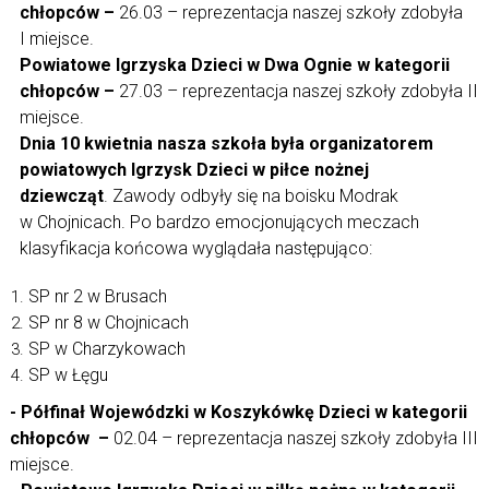
chłopców –
26.03 – reprezentacja naszej szkoły zdobyła
I miejsce.
Powiatowe Igrzyska Dzieci w Dwa Ognie w kategorii
chłopców –
27.03 – reprezentacja naszej szkoły zdobyła II
miejsce.
Dnia 10 kwietnia nasza szkoła była organizatorem
powiatowych Igrzysk Dzieci w piłce nożnej
dziewcząt
. Zawody odbyły się na boisku Modrak
w Chojnicach. Po bardzo emocjonujących meczach
klasyfikacja końcowa wyglądała następująco:
SP nr 2 w Brusach
SP nr 8 w Chojnicach
SP w Charzykowach
SP w Łęgu
- Półfinał Wojewódzki w Koszykówkę Dzieci w kategorii
chłopców –
02.04 – reprezentacja naszej szkoły zdobyła III
miejsce.