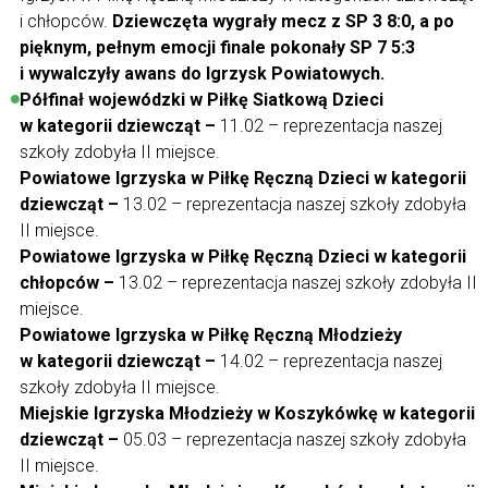
i chłopców.
Dziewczęta wygrały mecz z SP 3 8:0, a po
pięknym, pełnym emocji finale pokonały SP 7 5:3
i wywalczyły awans do Igrzysk Powiatowych.
Półfinał wojewódzki w Piłkę Siatkową Dzieci
w kategorii dziewcząt –
11.02 – reprezentacja naszej
szkoły zdobyła II miejsce.
Powiatowe Igrzyska w Piłkę Ręczną Dzieci w kategorii
dziewcząt –
13.02 – reprezentacja naszej szkoły zdobyła
II miejsce.
Powiatowe Igrzyska w Piłkę Ręczną Dzieci w kategorii
chłopców –
13.02 – reprezentacja naszej szkoły zdobyła II
miejsce.
Powiatowe Igrzyska w Piłkę Ręczną Młodzieży
w kategorii dziewcząt –
14.02 – reprezentacja naszej
szkoły zdobyła II miejsce.
Miejskie Igrzyska Młodzieży w Koszykówkę w kategorii
dziewcząt –
05.03 – reprezentacja naszej szkoły zdobyła
II miejsce.