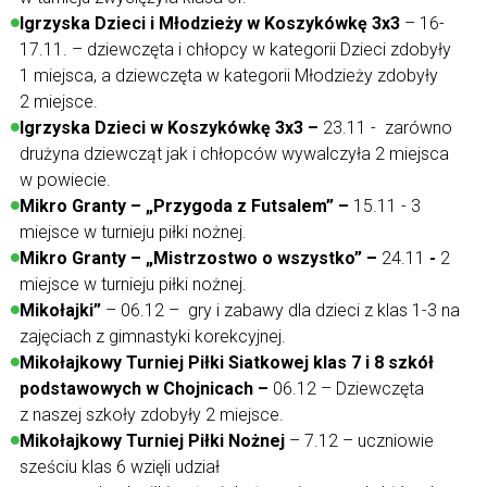
Igrzyska Dzieci i Młodzieży w Koszykówkę 3x3
– 16-
17.11. – dziewczęta i chłopcy w kategorii Dzieci zdobyły
1 miejsca, a dziewczęta w kategorii Młodzieży zdobyły
2 miejsce.
Igrzyska Dzieci w Koszykówkę 3x3 –
23.11 -
zarówno
drużyna dziewcząt jak i chłopców wywalczyła 2 miejsca
w powiecie.
Mikro Granty – „Przygoda z Futsalem” –
15.11 - 3
miejsce w turnieju piłki nożnej.
Mikro Granty – „Mistrzostwo o wszystko” –
24.11
-
2
miejsce w turnieju piłki nożnej.
Mikołajki”
– 06.12 – gry i zabawy dla dzieci z klas 1-3 na
zajęciach z gimnastyki korekcyjnej.
Mikołajkowy Turniej Piłki Siatkowej klas 7 i 8 szkół
podstawowych w Chojnicach –
06.12 – Dziewczęta
z naszej szkoły zdobyły 2 miejsce.
Mikołajkowy Turniej Piłki Nożnej
– 7.12 – uczniowie
sześciu klas 6 wzięli udział