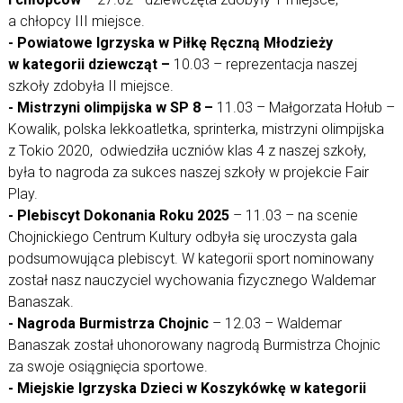
a chłopcy III miejsce.
- Powiatowe Igrzyska w Piłkę Ręczną Młodzieży
w kategorii dziewcząt –
10.03 – reprezentacja naszej
szkoły zdobyła II miejsce.
- Mistrzyni olimpijska w SP 8 –
11.03 – Małgorzata Hołub –
Kowalik, polska lekkoatletka, sprinterka, mistrzyni olimpijska
z Tokio 2020, odwiedziła uczniów klas 4 z naszej szkoły,
była to nagroda za sukces naszej szkoły w projekcie Fair
Play.
- Plebiscyt Dokonania Roku 2025
– 11.03 – na scenie
Chojnickiego Centrum Kultury odbyła się uroczysta gala
podsumowująca plebiscyt. W kategorii sport nominowany
został nasz nauczyciel wychowania fizycznego Waldemar
Banaszak.
- Nagroda Burmistrza Chojnic
– 12.03 – Waldemar
Banaszak został uhonorowany nagrodą Burmistrza Chojnic
za swoje osiągnięcia sportowe.
- Miejskie Igrzyska Dzieci w Koszykówkę w kategorii