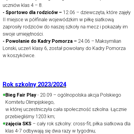
uczniów klas 4 – 8.
- Sportowo dla rodziców –
12.06 – dziewczęta, które zajęły
II miejsce w półfinale wojewódzkim w piłkę siatkową
zaprosiły rodziców do naszej szkoły na mecz i pokazały im
swoje umiejętności.
- Powołanie do Kadry Pomorza –
24.06 – Maksymilian
Lonski, uczeń klasy 6, został powołany do Kadry Pomorza
w koszykówce.
Rok szkolny 2023/2024
Bieg Fair Play
- 20.09 – ogólnopolska akcja Polskiego
Komitetu Olimpijskiego,
w której uczestniczyła cała społeczność szkolna. Łącznie
przebiegliśmy 1203 km;
zajęcia SKS
– cały rok szkolny: cross-fit, piłka siatkowa dla
klas 4-7 odbywają się dwa razy w tygodniu;