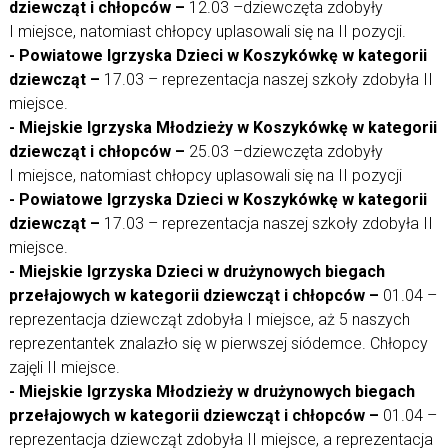
dziewcząt i chłopców –
12.03 –dziewczęta zdobyły
I miejsce, natomiast chłopcy uplasowali się na II pozycji.
- Powiatowe Igrzyska Dzieci w Koszykówkę w kategorii
dziewcząt –
17.03 – reprezentacja naszej szkoły zdobyła II
miejsce.
- Miejskie Igrzyska Młodzieży w Koszykówkę w kategorii
dziewcząt i chłopców –
25.03 –dziewczęta zdobyły
I miejsce, natomiast chłopcy uplasowali się na II pozycji
- Powiatowe Igrzyska Dzieci w Koszykówkę w kategorii
dziewcząt –
17.03 – reprezentacja naszej szkoły zdobyła II
miejsce.
- Miejskie Igrzyska Dzieci w drużynowych biegach
przełajowych w kategorii dziewcząt i chłopców –
01.04 –
reprezentacja dziewcząt zdobyła I miejsce, aż 5 naszych
reprezentantek znalazło się w pierwszej siódemce. Chłopcy
zajęli II miejsce.
- Miejskie Igrzyska Młodzieży w drużynowych biegach
przełajowych w kategorii dziewcząt i chłopców –
01.04 –
reprezentacja dziewcząt zdobyła II miejsce, a reprezentacja