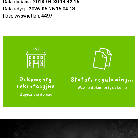
Data dodania:
2018-04-30 14:42:16
Data edycji:
2026-06-26 16:04:18
Ilość wyświetleń:
4497
Dokumenty
Statut, regulaminy...
rekrutacyjne
Ważne dokumenty szkolne
Zapisz się do nas