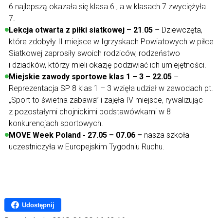
6 najlepszą okazała się klasa 6 , a w klasach 7 zwyciężyła
7.
Lekcja otwarta z piłki siatkowej – 21
.
05
– Dziewczęta,
które zdobyły II miejsce w Igrzyskach Powiatowych w piłce
Siatkowej zaprosiły swoich rodziców, rodzeństwo
i dziadków, którzy mieli okazję podziwiać ich umiejętności.
Miejskie zawody sportowe klas 1 – 3 – 22.05
–
Reprezentacja SP 8 klas 1 – 3 wzięła udział w zawodach pt.
„Sport to świetna zabawa” i zajęła IV miejsce, rywalizując
z pozostałymi chojnickimi podstawówkami w 8
konkurencjach sportowych.
MOVE Week Poland - 27.05 – 07.06 –
nasza szkoła
uczestniczyła w Europejskim Tygodniu Ruchu.
Udostępnij