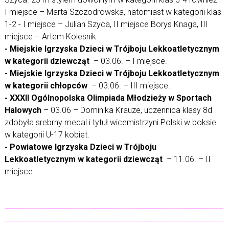
I miejsce – Marta Szczodrowska, natomiast w kategorii klas
1-2 - I miejsce – Julian Szyca, II miejsce Borys Knaga, III
miejsce – Artem Kolesnik
- Miejskie Igrzyska Dzieci w Trójboju Lekkoatletycznym
w kategorii dziewcząt
– 03.06. – I miejsce.
- Miejskie Igrzyska Dzieci w Trójboju Lekkoatletycznym
w kategorii chłopców
– 03.06. – III miejsce.
- XXXII Ogólnopolska Olimpiada Młodzieży w Sportach
Halowych
– 03.06 – Dominika Krauze, uczennica klasy 8d
zdobyła srebrny medal i tytuł wicemistrzyni Polski w boksie
w kategorii U-17 kobiet.
- Powiatowe Igrzyska Dzieci w Trójboju
Lekkoatletycznym w kategorii dziewcząt
– 11.06. – II
miejsce.
-----------------------------------------------------------------------------------------------------------
-----------------------------------------------------------------------------------------------------------