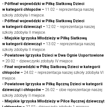
- Półfinał wojewódzki w Piłkę Siatkową Dzieci
w kategorii chłopców –
11.02 – reprezentacja naszej
szkoły zdobyła I miejsce.
- Półfinał wojewódzki w Piłkę Siatkową Dzieci
w kategorii dziewcząt –
12.02 – reprezentacja naszej
szkoły zdobyła II miejsce.
- Miejskie Igrzyska Młodzieży w Piłkę Siatkową
w kategorii dziewcząt –
13.02 – reprezentacja naszej
szkoły zdobyła II miejsce.
- Powiatowe Igrzyska Dzieci w Dwa Ognie Usportowione
–
20.02 – dziewczynki zdobyły IV miejsce.
- Finał wojewódzki w Piłkę Siatkową Dzieci w kategorii
chłopców –
24.02 – reprezentacja naszej szkoły zdobyła VI
miejsce.
- Powiatowe Igrzyska w Piłkę Ręczną Dzieci w kategorii
dziewcząt i chłopców –
26.02 – obie reprezentacje naszej
szkoły zdobyły II miejsce.
- Miejskie Igrzyska Młodzieży w Piłce Ręcznej dziewcząt
i chłopców –
27.02 - dziewczęta zdobyły 1 miejsce,